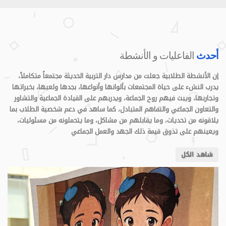
أحدث
الفاعليات و الأنشطة
إن الأنشطة الطلابية جعلت من مدارس دار التربية الحديثة مجتمعاً متكاملاً،
يدرب النشء على حياة المجتمعات بألوانها وأنواعها، بجدها ولعبها، بخبراتها
وتجاربها، ويبث فيهم روح الجماعة، ويدربهم على القيادة الجماعية والتشاور
والتعاون الجماعي والتفاهم المتبادل، كما ساهد في دعم شخصية الطلاب بما
يلاقونه من تحديات، وما يقابلهم من مشاكل، وما يتحملونه من مسئوليات،
ويعينهم على تذوق قيمة ذلك الجهد والعمل الجماعي
شاهد الكل