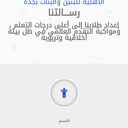
الأهلية للبنين والبنات بجدة
رســـالتنا
إعداد طلابنا إلى أعلى درجات التعلم ،
ومواكبة التقدم العالمي في ظل بيئة
أخلاقية وتربوية
قسم