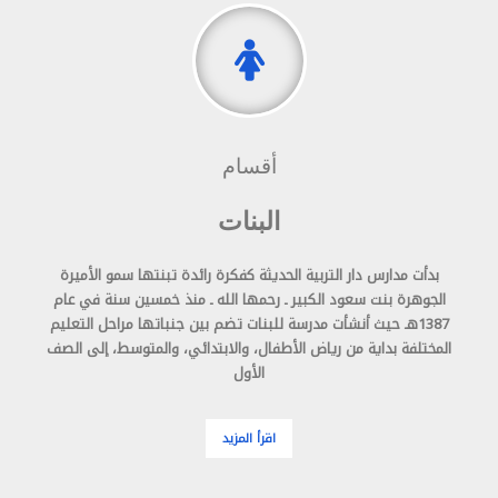
أقسام
البنات
بدأت مدارس دار التربية الحديثة كفكرة رائدة تبنتها سمو الأميرة
الجوهرة بنت سعود الكبير ـ رحمها الله ـ منذ خمسين سنة في عام
1387هـ حيث أنشأت مدرسة للبنات تضم بين جنباتها مراحل التعليم
المختلفة بداية من رياض الأطفال، والابتدائي، والمتوسط، إلى الصف
الأول
اقرأ المزيد